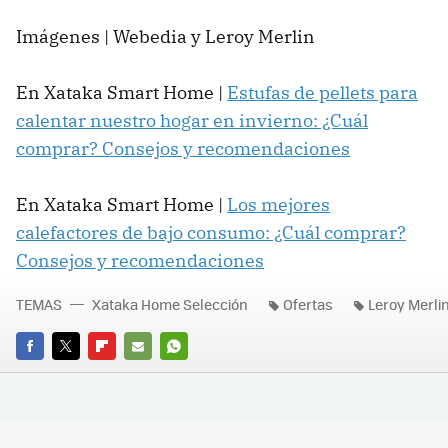
Imágenes | Webedia y Leroy Merlin
En Xataka Smart Home |
Estufas de pellets para
calentar nuestro hogar en invierno: ¿Cuál
comprar? Consejos y recomendaciones
En Xataka Smart Home |
Los mejores
calefactores de bajo consumo: ¿Cuál comprar?
Consejos y recomendaciones
TEMAS
Xataka Home Selección
Ofertas
Leroy Merli
FACEBOOK
TWITTER
FLIPBOARD
E-
WHATSAPP
MAIL