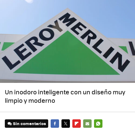
Un inodoro inteligente con un diseño muy
limpio y moderno
Sin comentarios
FACEBOOK
TWITTER
FLIPBOARD
E-
WHATSAPP