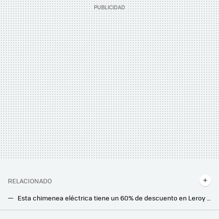
RELACIONADO
Esta chimenea eléctrica tiene un 60% de descuento en Leroy Merlin: ideal para calentar tu hogar sin humos ni instalaciones complejas
Adiós a usar el taladro en casa: cinco soluciones baratas para colgar cuadros sin esfuerzo