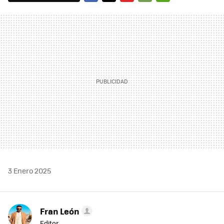
FACEBOOK
TWITTER
FLIPBOARD
E-
WHATSAPP
MAIL
3 Enero 2025
Fran León
Editor