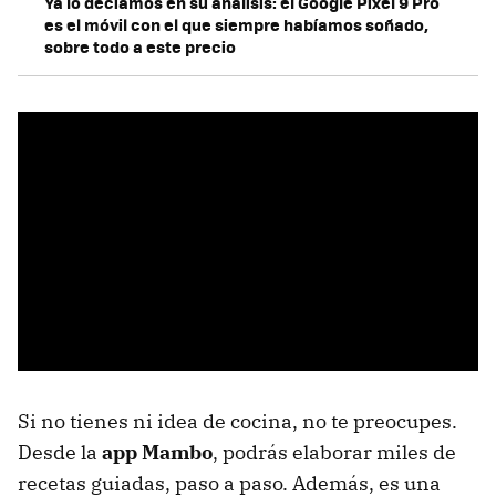
Ya lo decíamos en su análisis: el Google Pixel 9 Pro
es el móvil con el que siempre habíamos soñado,
sobre todo a este precio
Si no tienes ni idea de cocina, no te preocupes.
Desde la
app Mambo
, podrás elaborar miles de
recetas guiadas, paso a paso. Además, es una