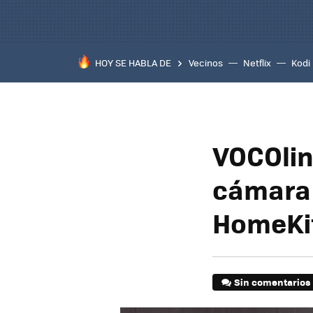
HOY SE HABLA DE
Vecinos
Netflix
Kodi
VOCOlin
cámara 
HomeKit
Sin comentarios