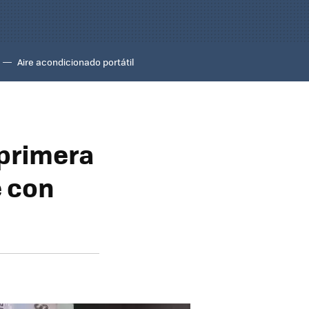
Aire acondicionado portátil
 primera
e con