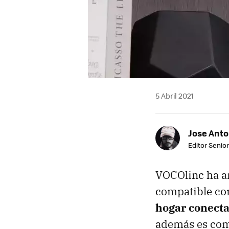
5 Abril 2021
Jose Ant
Editor Senior
VOCOlinc ha a
compatible co
hogar conect
además es com