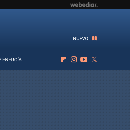
NUEVO
Y ENERGÍA
Flipboard
Instagram
Youtube
Twitter