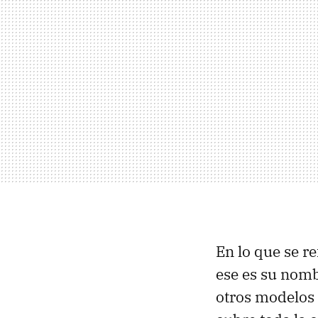
En lo que se re
ese es su nomb
otros modelos