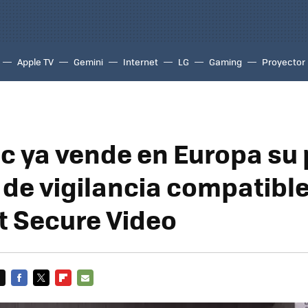
Apple TV
Gemini
Internet
LG
Gaming
Proyector
c ya vende en Europa su
de vigilancia compatibl
 Secure Video
FACEBOOK
TWITTER
FLIPBOARD
E-