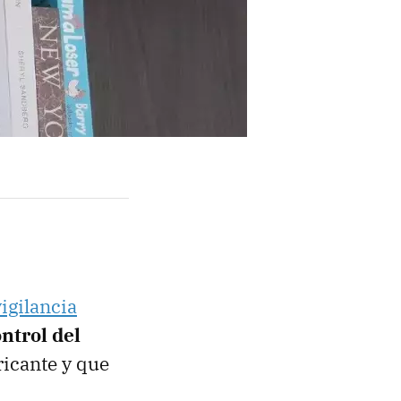
igilancia
ntrol del
ricante y que