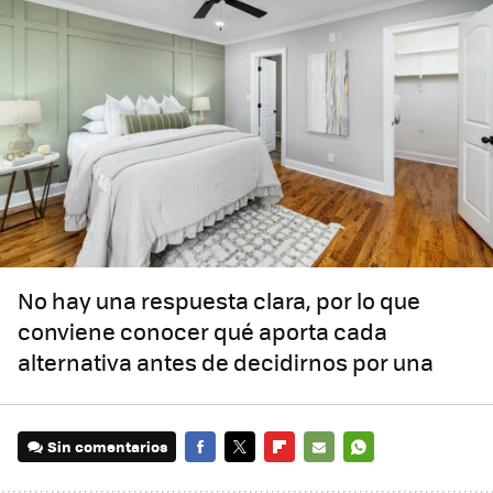
No hay una respuesta clara, por lo que
conviene conocer qué aporta cada
alternativa antes de decidirnos por una
Sin comentarios
FACEBOOK
TWITTER
FLIPBOARD
E-
WHATSAPP