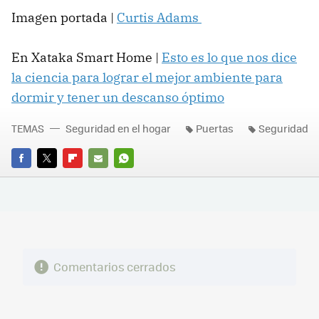
Imagen portada |
Curtis Adams
En Xataka Smart Home |
Esto es lo que nos dice
la ciencia para lograr el mejor ambiente para
dormir y tener un descanso óptimo
TEMAS
Seguridad en el hogar
Puertas
Seguridad
FACEBOOK
TWITTER
FLIPBOARD
E-
WHATSAPP
MAIL
Comentarios cerrados