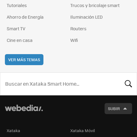
Tutoriales
Trucos y bricolaje smart
Ahorro de Energía
Iluminación LED
Smart TV
Routers
Cine en casa
Wifi
VER MÁS TEMAS
BUSCA
SUBIR
Xataka
Xataka Móvil