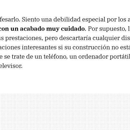
esarlo. Siento una debilidad especial por los 
con un acabado muy cuidado
. Por supuesto,
s prestaciones, pero descartaría cualquier di
ciones interesantes si su construcción no está 
 se trate de un teléfono, un ordenador portátil
elevisor.