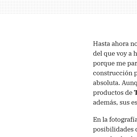
Hasta ahora n
del que voy a h
porque me pare
construcción p
absoluta. Aunq
productos de
además, sus es
En la fotografí
posibilidades