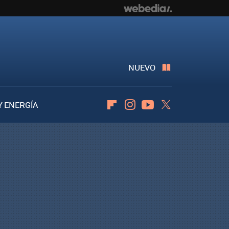
NUEVO
Y ENERGÍA
Flipboard
Instagram
Youtube
Twitter