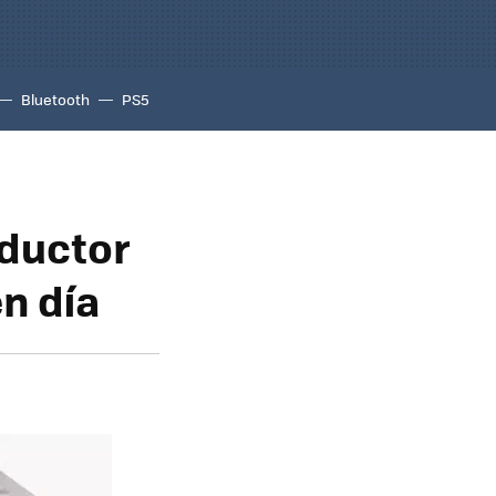
Bluetooth
PS5
oductor
n día