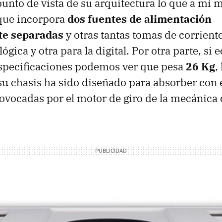
punto de vista de su arquitectura lo que a mí
que incorpora
dos fuentes de alimentación
e separadas
y otras tantas tomas de corriente
lógica y otra para la digital. Por otra parte, s
especificaciones podemos ver que pesa
26 Kg
,
su chasis ha sido diseñado para absorber con e
ovocadas por el motor de giro de la mecánica 