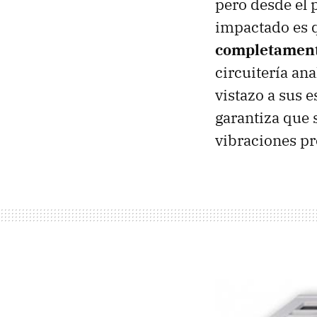
pero desde el 
impactado es 
completament
circuitería ana
vistazo a sus 
garantiza que 
vibraciones pr