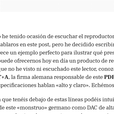
o he tenido ocasión de escuchar el reproduct
ablaros en este post, pero he decidido escribi
ce un ejemplo perfecto para ilustrar qué pre
uede ofrecernos hoy en día un producto de re
ue no he visto ni escuchado este lector, conoz
T+A
, la firma alemana responsable de este
PDP
pecificaciones hablan «alto y claro». Echémosl
a que tenéis debajo de estas líneas podéis intu
 de este «monstruo» germano como DAC de alta