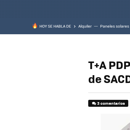
HOY SE HABLA DE
Alquiler
Paneles solares
T+A PDP
de SACD
3 comentarios