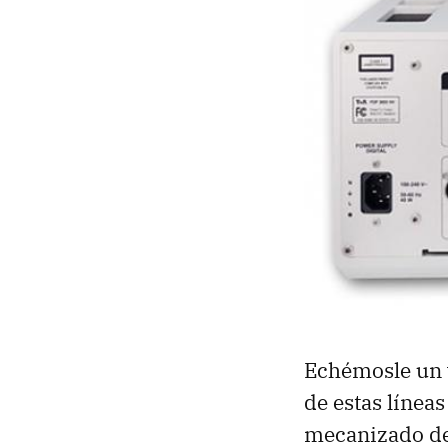
Echémosle un v
de estas líneas
mecanizado de