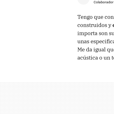
Colaborador
Tengo que conf
construidos y
importa son su
unas especifica
Me da igual que
acústica o un t