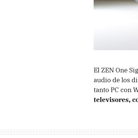
El ZEN One Sig
audio de los d
tanto PC con 
televisores, c