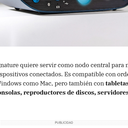
nature quiere servir como nodo central para 
ispositivos conectados. Es compatible con or
Windows como Mac, pero también con
tableta
onsolas, reproductores de discos, servidores