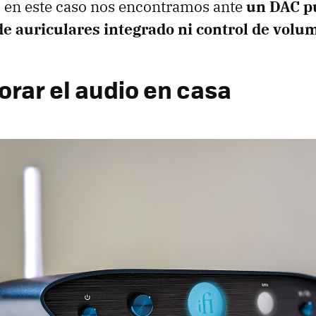
 en este caso nos encontramos ante
un DAC pu
de auriculares integrado ni control de volu
orar el audio en casa