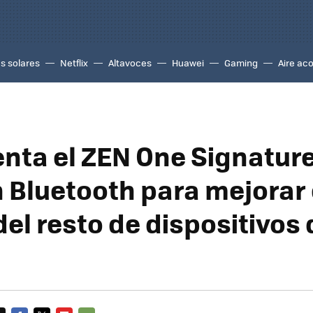
s solares
Netflix
Altavoces
Huawei
Gaming
Aire ac
enta el ZEN One Signature
 Bluetooth para mejorar 
el resto de dispositivos 