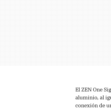
El ZEN One Sig
aluminio, al i
conexión de un