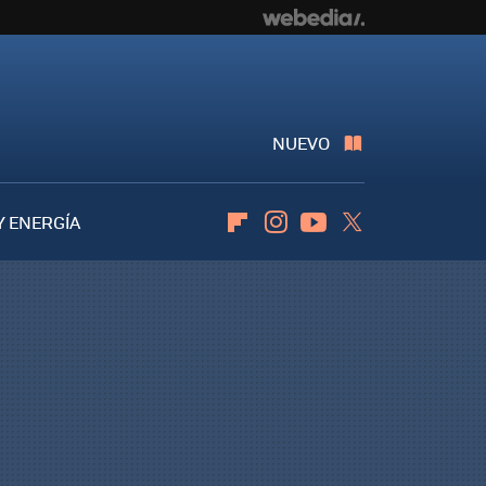
NUEVO
Y ENERGÍA
Flipboard
Instagram
Youtube
Twitter