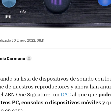
lizado 20 Enero 2022, 08:11
onio Carmona
iando su lista de dispositivos de sonido con l
rie de nuestros reproductores y ahora han anu
el ZEN One Signature, un
DAC
al que que
pod
tros PC, consolas o dispositivos móviles
y q
io en casa.