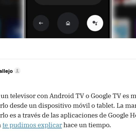
allejo
 un televisor con Android TV o Google TV es m
rlo desde un dispositivo móvil o tablet. La m
rlo es a través de las aplicaciones de Google
a
te pudimos explicar
hace un tiempo.