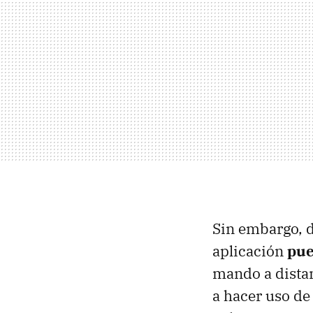
Sin embargo, d
aplicación
pue
mando a distanc
a hacer uso de