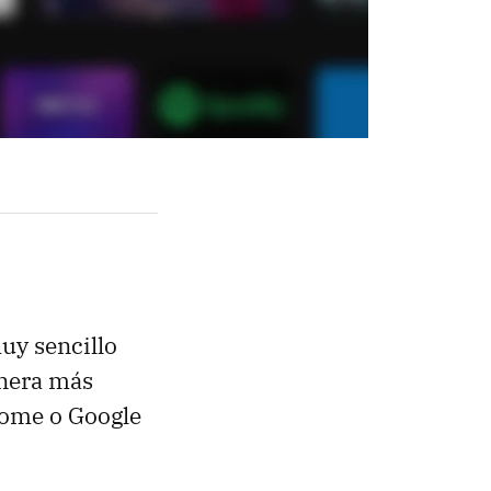
uy sencillo
anera más
 Home o Google