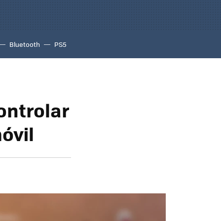
Bluetooth
PS5
ontrolar
óvil