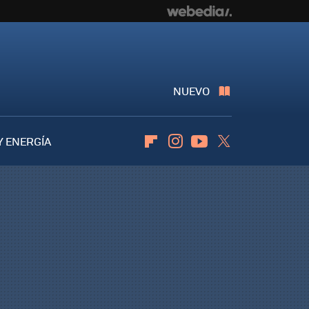
NUEVO
Y ENERGÍA
Flipboard
Instagram
Youtube
Twitter