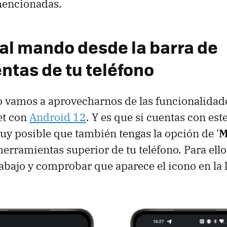
mencionadas.
al mando desde la barra de
ntas de tu teléfono
o vamos a aprovecharnos de las funcionalidad
let con
Android 12
. Y es que si cuentas con est
uy posible que también tengas la opción de '
M
herramientas superior de tu teléfono. Para ell
 abajo y comprobar que aparece el icono en la l