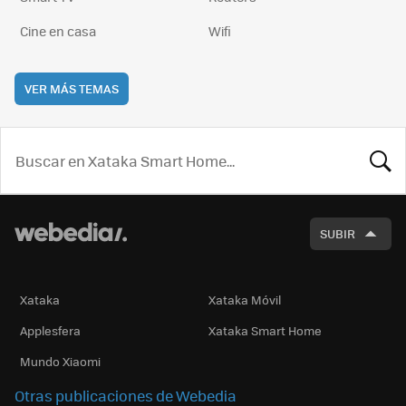
Cine en casa
Wifi
VER MÁS TEMAS
BUSCA
SUBIR
Xataka
Xataka Móvil
Applesfera
Xataka Smart Home
Mundo Xiaomi
Otras publicaciones de Webedia