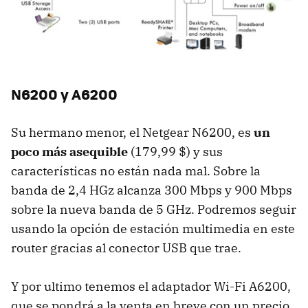
N6200 y A6200
Su hermano menor, el Netgear N6200, es
un
poco más asequible
(179,99 $) y sus
características no están nada mal. Sobre la
banda de 2,4 HGz alcanza 300 Mbps y 900 Mbps
sobre la nueva banda de 5 GHz. Podremos seguir
usando la opción de estación multimedia en este
router gracias al conector
USB
que trae.
Y por ultimo tenemos el adaptador Wi-Fi A6200,
que se pondrá a la venta en breve con un precio