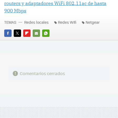
routers y adaptadores WiFi 802.11ac de hasta
900 Mbps
TEMAS
Redes locales
Redes Wifi
Netgear
FACEBOOK
TWITTER
FLIPBOARD
E-
WHATSAPP
MAIL
Comentarios cerrados