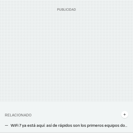
RELACIONADO
WiFi 7 ya está aquí: así de rápidos son los primeros equipos domésticos que ha mostrado Realtek