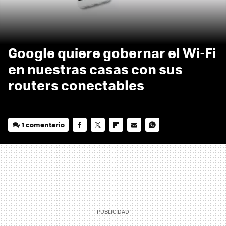
Google quiere gobernar el Wi-Fi
en nuestras casas con sus
routers conectables
1 comentario
FACEBOOK
TWITTER
FLIPBOARD
E-
WHATSAPP
MAIL