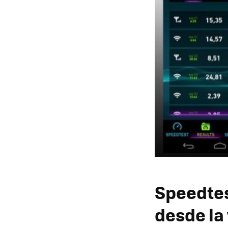
Speedtest
desde la