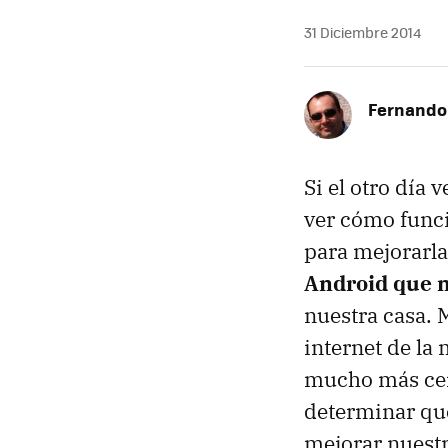
31 Diciembre 2014
Fernando
Si el otro día
ver cómo func
para mejorarla,
Android que n
nuestra casa. 
internet de la
mucho más cer
determinar qué
mejorar nuestr