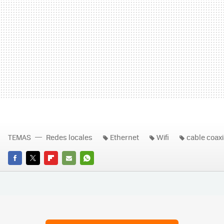
TEMAS
Redes locales
Ethernet
Wifi
cable coaxi
FACEBOOK
TWITTER
FLIPBOARD
E-
WHATSAPP
MAIL