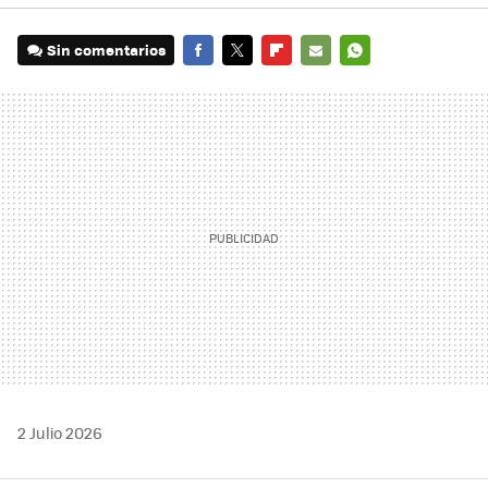
Sin comentarios
FACEBOOK
TWITTER
FLIPBOARD
E-
WHATSAPP
MAIL
2 Julio 2026