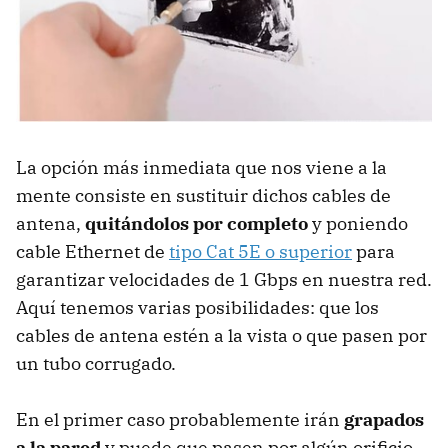
La opción más inmediata que nos viene a la
mente consiste en sustituir dichos cables de
antena,
quitándolos por completo
y poniendo
cable Ethernet de
tipo Cat 5E o superior
para
garantizar velocidades de 1 Gbps en nuestra red.
Aquí tenemos varias posibilidades: que los
cables de antena estén a la vista o que pasen por
un tubo corrugado.
En el primer caso probablemente irán
grapados
a la pared
y puede que pasen por algún orificio