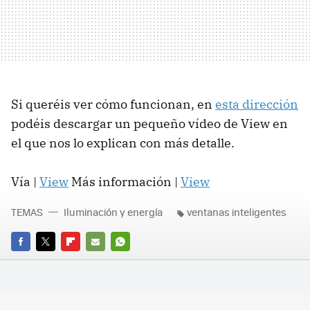
Si queréis ver cómo funcionan, en
esta dirección
podéis descargar un pequeño vídeo de View en
el que nos lo explican con más detalle.
Vía |
View
Más información |
View
TEMAS
Iluminación y energía
ventanas inteligentes
FACEBOOK
TWITTER
FLIPBOARD
E-
WHATSAPP
MAIL