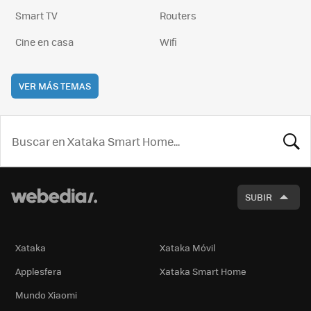
Smart TV
Routers
Cine en casa
Wifi
VER MÁS TEMAS
BUSCA
SUBIR
Xataka
Xataka Móvil
Applesfera
Xataka Smart Home
Mundo Xiaomi