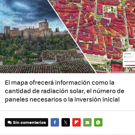
El mapa ofrecerá información como la
cantidad de radiación solar, el número de
paneles necesarios o la inversión inicial
Sin comentarios
FACEBOOK
TWITTER
FLIPBOARD
E-
WHATSAPP