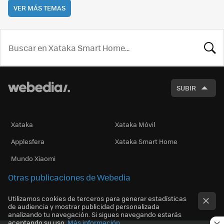
VER MÁS TEMAS
BUSCA
SUBIR
Xataka
Xataka Móvil
Applesfera
Xataka Smart Home
Mundo Xiaomi
Otras publicaciones de Webedia
Utilizamos cookies de terceros para generar estadísticas
de audiencia y mostrar publicidad personalizada
analizando tu navegación. Si sigues navegando estarás
aceptando su uso.
Más información