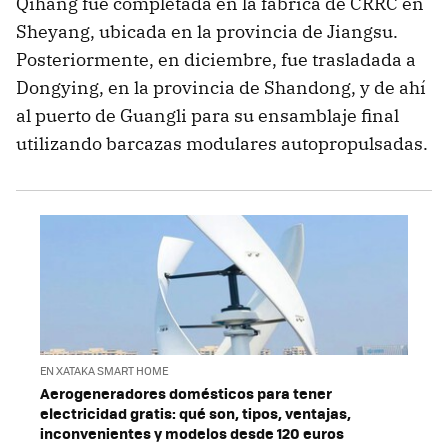
Qihang fue completada en la fábrica de CRRC en
Sheyang, ubicada en la provincia de Jiangsu.
Posteriormente, en diciembre, fue trasladada a
Dongying, en la provincia de Shandong, y de ahí
al puerto de Guangli para su ensamblaje final
utilizando barcazas modulares autopropulsadas.
EN XATAKA SMART HOME
Aerogeneradores domésticos para tener
electricidad gratis: qué son, tipos, ventajas,
inconvenientes y modelos desde 120 euros