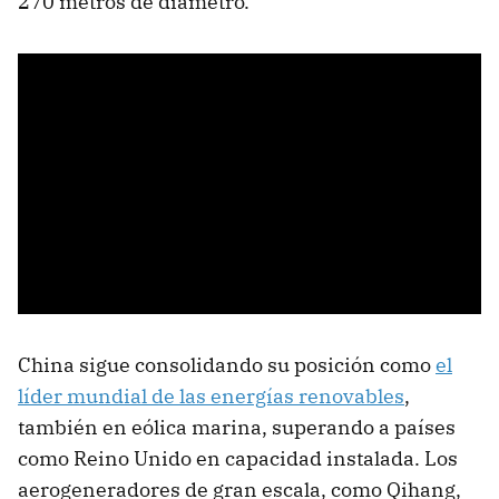
270 metros de diámetro.
China sigue consolidando su posición como
el
líder mundial de las energías renovables
,
también en eólica marina, superando a países
como Reino Unido en capacidad instalada. Los
aerogeneradores de gran escala, como Qihang,