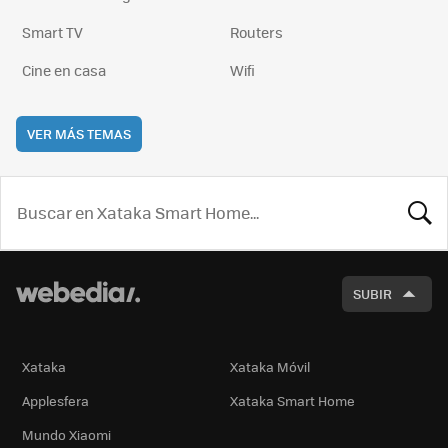
Smart TV
Routers
Cine en casa
Wifi
VER MÁS TEMAS
BUSCA
SUBIR
Xataka
Xataka Móvil
Applesfera
Xataka Smart Home
Mundo Xiaomi