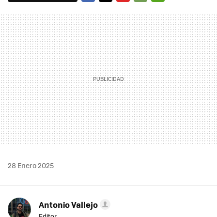
FACEBOOK
TWITTER
FLIPBOARD
E-
WHATSAPP
MAIL
28 Enero 2025
Antonio Vallejo
Editor