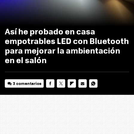
Así he probado en casa
empotrables LED con Bluetooth
para mejorar la ambientación
en el salón
3 comentarios
FACEBOOK
TWITTER
FLIPBOARD
E-
WHATSAPP
MAIL