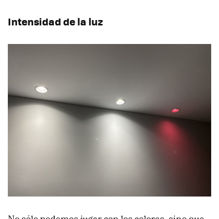
Intensidad de la luz
No sólo podemos jugar con los colores, sino que