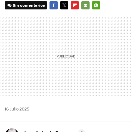
Sin comentarios
FACEBOOK
TWITTER
FLIPBOARD
E-
WHATSAPP
MAIL
16 Julio 2025