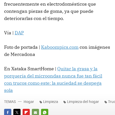
frecuentemente en electrodomésticos que
contengan piezas de goma, ya que puede
deteriorarlas con el tiempo.
Vía |
DAP
Foto de portada |
Kaboompics.com
con imágenes
de Mercadona
En Xataka SmartHome |
Quitar la grasa y la
porquería del microondas nunca fue tan fácil
con trucos como este: la suciedad se despega
sola
TEMAS
Hogar
Limpieza
Limpieza del hogar
Tru