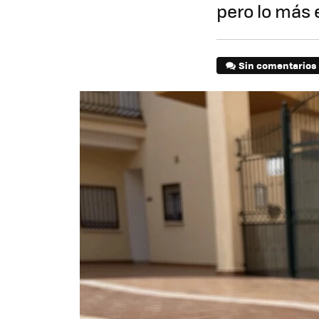
pero lo más 
Sin comentarios