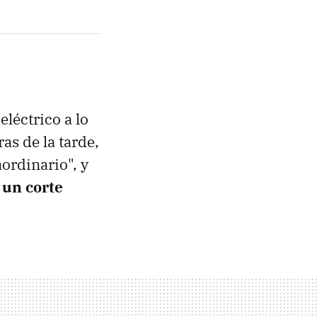
eléctrico a lo
as de la tarde,
ordinario", y
 un corte