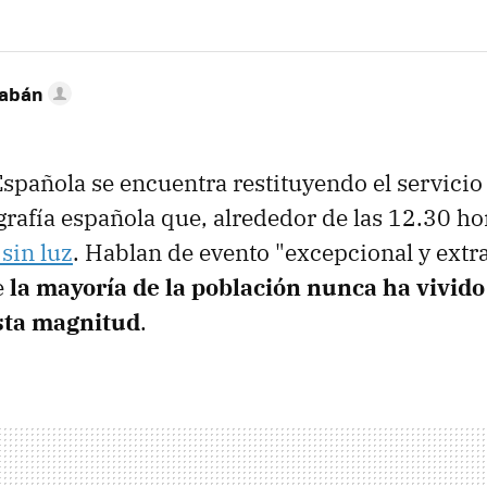
Sabán
spañola se encuentra restituyendo el servicio 
grafía española que, alrededor de las 12.30 hor
sin luz
. Hablan de evento "excepcional y extra
e
la mayoría de la población nunca ha vivido
esta magnitud
.