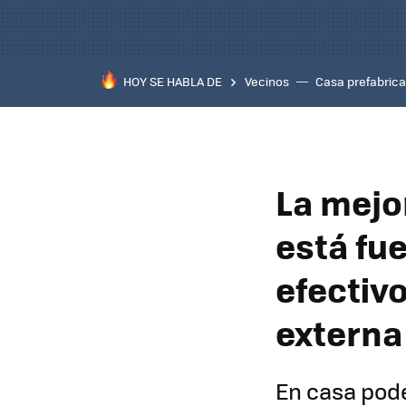
HOY SE HABLA DE
Vecinos
Casa prefabric
La mejo
está fue
efectivo
externa 
En casa pode