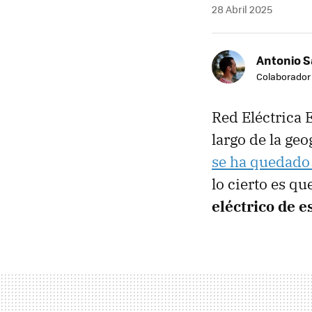
28 Abril 2025
Antonio 
Colaborador
Red Eléctrica E
largo de la geo
se ha quedado 
lo cierto es qu
eléctrico de 