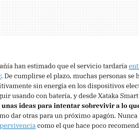
ñía han estimado que el servicio tardaría
ent
r
. De cumplirse el plazo, muchas personas se 
tivamente sin energía en los dispositivos ele
guir usando con batería, y desde Xataka Sma
r
unas ideas para intentar sobrevivir a lo q
como dar otras para un próximo apagón. Nunca 
upervivencia
como el que hace poco recomenda