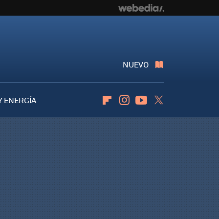
NUEVO
Y ENERGÍA
Flipboard
Instagram
Youtube
Twitter