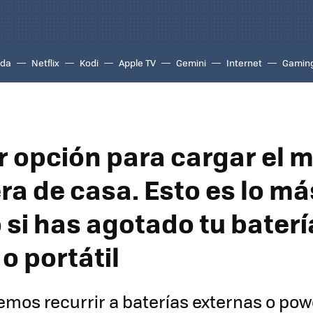
ada
Netflix
Kodi
Apple TV
Gemini
Internet
Gamin
r opción para cargar el m
ra de casa. Esto es lo má
 si has agotado tu baterí
o portátil
mos recurrir a baterías externas o po