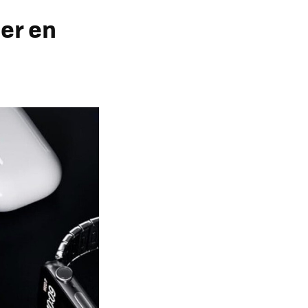
er en