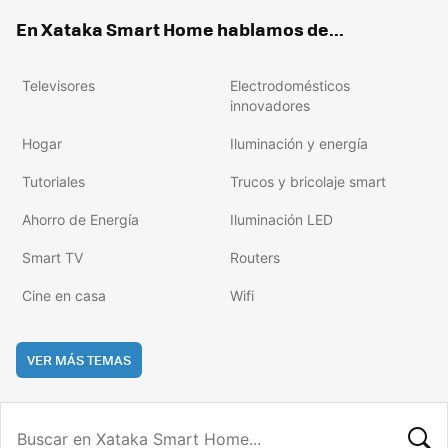
ok
e
am
rd
En Xataka Smart Home hablamos de...
Televisores
Electrodomésticos
innovadores
Hogar
Iluminación y energía
Tutoriales
Trucos y bricolaje smart
Ahorro de Energía
Iluminación LED
Smart TV
Routers
Cine en casa
Wifi
VER MÁS TEMAS