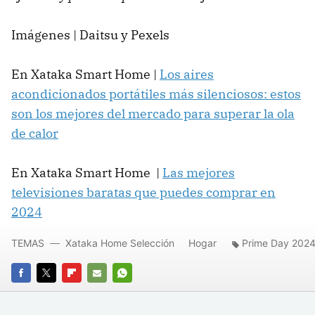
Imágenes | Daitsu y Pexels
En Xataka Smart Home |
Los aires
acondicionados portátiles más silenciosos: estos
son los mejores del mercado para superar la ola
de calor
En Xataka Smart Home |
Las mejores
televisiones baratas que puedes comprar en
2024
TEMAS
Xataka Home Selección
Hogar
Prime Day 202
FACEBOOK
TWITTER
FLIPBOARD
E-
WHATSAPP
MAIL