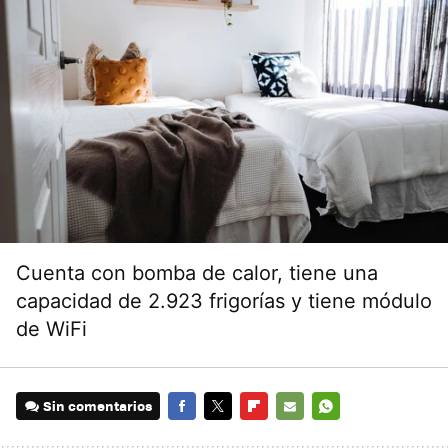
Cuenta con bomba de calor, tiene una
capacidad de 2.923 frigorías y tiene módulo
de WiFi
Sin comentarios
FACEBOOK
TWITTER
FLIPBOARD
E-
WHATSAPP