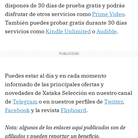
dispones de 30 días de prueba gratis y podrás
disfrutar de otros servicios como
Prime Video
.
También puedes probar gratis durante 30 días
servicios como
Kindle Unlimited
o
Audible
.
Puedes estar al día y en cada momento
informado de las principales ofertas y
novedades de Xataka Selección en nuestro canal
de
Telegram
o en nuestros perfiles de
Twitter
,
Facebook
y la revista
Flipboard
.
Nota: algunos de los enlaces aquí publicados son de
afiliados y pueden reportar un beneficio.