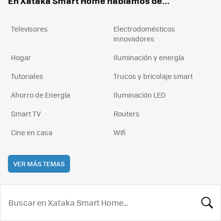
En Xataka Smart Home hablamos de...
Televisores
Electrodomésticos
innovadores
Hogar
Iluminación y energía
Tutoriales
Trucos y bricolaje smart
Ahorro de Energía
Iluminación LED
Smart TV
Routers
Cine en casa
Wifi
VER MÁS TEMAS
BUSCA