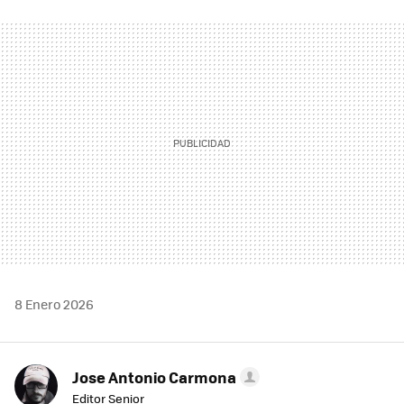
FACEBOOK
TWITTER
FLIPBOARD
E-
WHATSAPP
MAIL
8 Enero 2026
Jose Antonio Carmona
Editor Senior