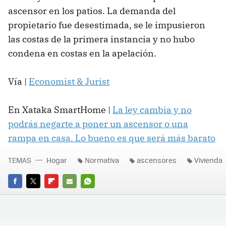
ascensor en los patios. La demanda del
propietario fue desestimada, se le impusieron
las costas de la primera instancia y no hubo
condena en costas en la apelación.
Vía |
Economist & Jurist
En Xataka SmartHome |
La ley cambia y no
podrás negarte a poner un ascensor o una
rampa en casa. Lo bueno es que será más barato
TEMAS
Hogar
Normativa
ascensores
Vivienda
FACEBOOK
TWITTER
FLIPBOARD
E-
WHATSAPP
MAIL