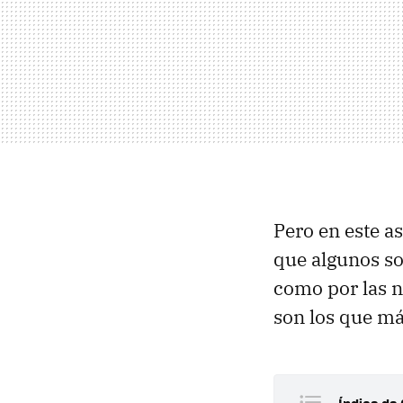
Pero en este 
que algunos so
como por las n
son los que má