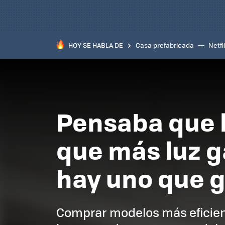
HOY SE HABLA DE
Casa prefabricada
Netfl
Pensaba que l
que más luz g
hay uno que g
Comprar modelos más eficiente