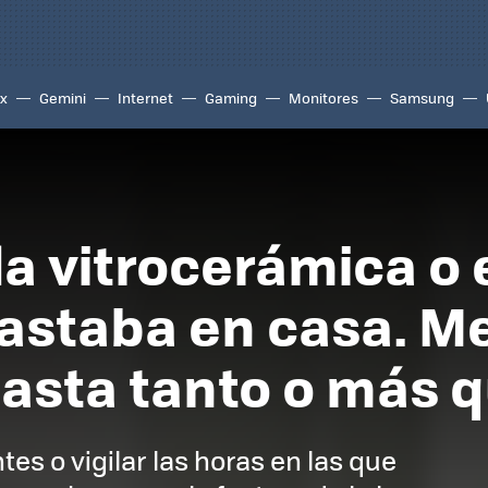
ix
Gemini
Internet
Gaming
Monitores
Samsung
a vitrocerámica o e
astaba en casa. M
asta tanto o más q
s o vigilar las horas en las que