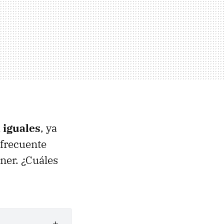
 iguales
, ya
 frecuente
ner. ¿Cuáles