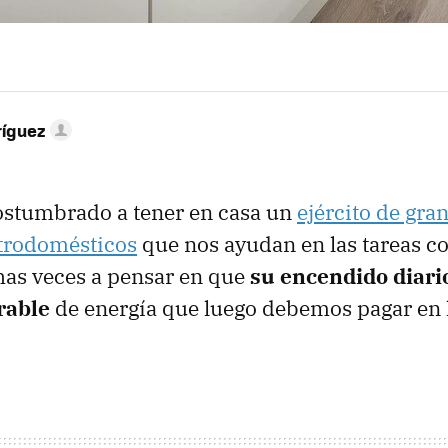
ríguez
stumbrado a tener en casa un
ejército de gra
trodomésticos
que nos ayudan en las tareas co
as veces a pensar en que
su encendido diari
rable
de energía que luego debemos pagar en l