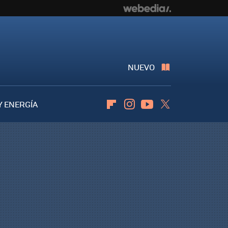
NUEVO
Y ENERGÍA
Flipboard
Instagram
Youtube
Twitter