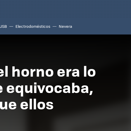
USB
Electrodomésticos
Nevera
l horno era lo
e equivocaba,
ue ellos