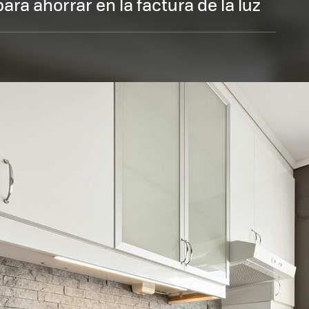
ra ahorrar en la factura de la luz