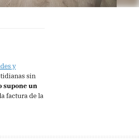
ndes y
tidianas sin
o supone un
a factura de la