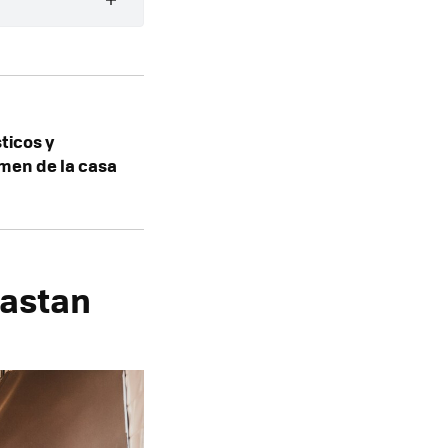
ticos y
men de la casa
gastan