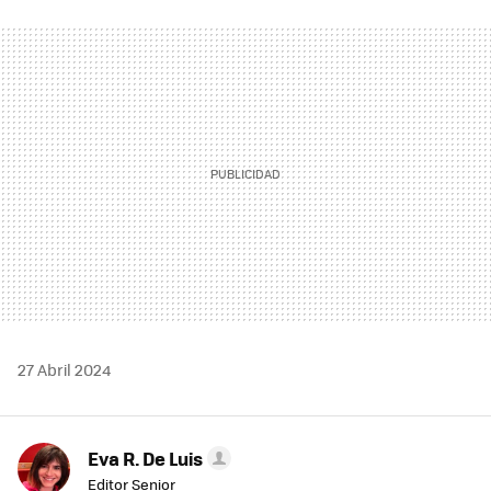
FACEBOOK
TWITTER
FLIPBOARD
E-
WHATSAPP
MAIL
27 Abril 2024
Eva R. De Luis
Editor Senior