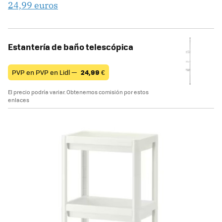
24,99 euros
Estantería de baño telescópica
PVP en PVP en Lidl —
24,99
€
El precio podría variar. Obtenemos comisión por estos
enlaces