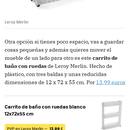
Leroy Merlin
Otra opción si tienes poco espacio, vas a guardar
cosas pequeñas y además quieres mover el
mueble de un lado para otro es este
carrito de
baño con ruedas
de Leroy Merlin. Hecho de
plástico, con tres baldas y unas reducidas
dimensiones de 12 x 72 x 55 cm. Por
13,99 euros
Carrito de baño con ruedas blanco
12x72x55 cm
PVP en Leroy Merlin —
13,99
€