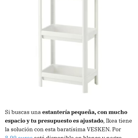
Si buscas una
estantería pequeña, con mucho
espacio y tu presupuesto es ajustado
, Ikea tiene
la solución con esta baratísima VESKEN. Por
8,99 euros
está disponible en blanco y negro,