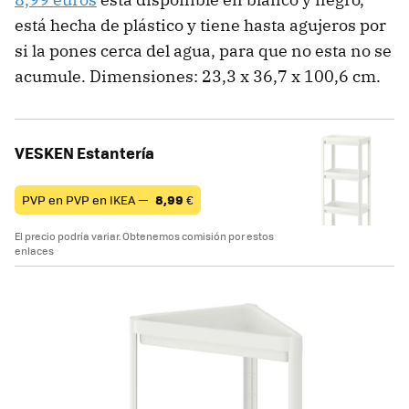
está hecha de plástico y tiene hasta agujeros por
si la pones cerca del agua, para que no esta no se
acumule. Dimensiones: 23,3 x 36,7 x 100,6 cm.
VESKEN Estantería
PVP en PVP en IKEA —
8,99
€
El precio podría variar. Obtenemos comisión por estos
enlaces