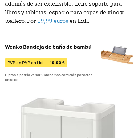
además de ser extensible, tiene soporte para
libros y tabletas, espacio para copas de vino y
toallero. Por
19,99 euros
en Lidl.
Wenko Bandeja de baño de bambú
PVP en PVP en Lidl —
19,99
€
El precio podría variar. Obtenemos comisión por estos
enlaces