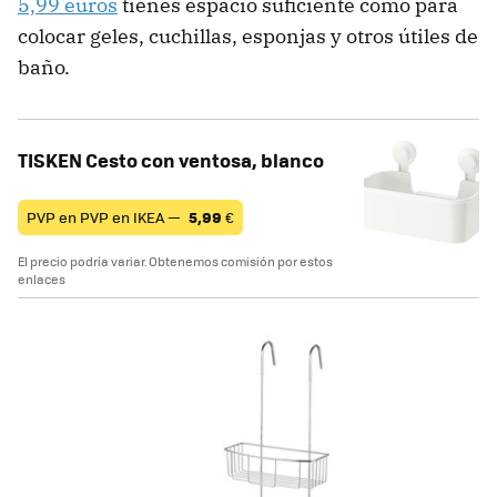
5,99 euros
tienes espacio suficiente como para
colocar geles, cuchillas, esponjas y otros útiles de
baño.
TISKEN Cesto con ventosa, blanco
PVP en PVP en IKEA —
5,99
€
El precio podría variar. Obtenemos comisión por estos
enlaces