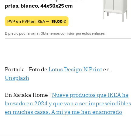
prtas, blanco, 44x50x25 cm
PVP en PVP en IKEA —
19,00
€
El precio podría variar. Obtenemos comisión por estos enlaces
Portada | Foto de
Lotus Design N Print
en
Unsplash
En Xataka Home |
Nueve productos que IKEA ha
lanzado en 2024 y que van a ser imprescindibles
en muchas casas. A mí ya me han enamorado