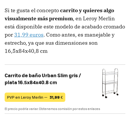
Si te gusta el concepto
carrito y quieres algo
visualmente más premium
, en Leroy Merlin
está disponible este modelo de acabado cromado
por
31,99 euros
. Como antes, es manejable y
estrecho, ya que sus dimensiones son
16,5x84x40,8 cm
Carrito de baño Urban Slim gris /
plata 16.5x84x40.8 cm
PVP en Leroy Merlin —
31,99
€
El precio podría variar. Obtenemos comisión por estos enlaces