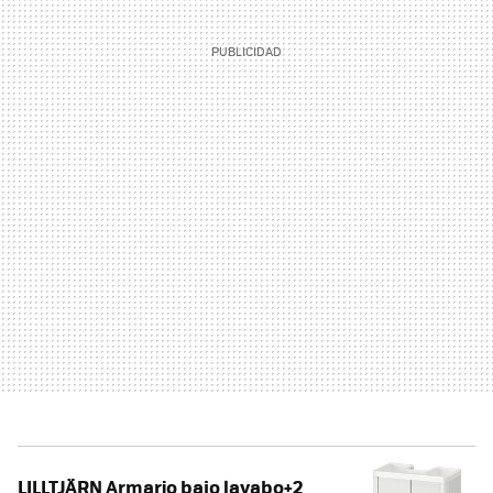
LILLTJÄRN Armario bajo lavabo+2