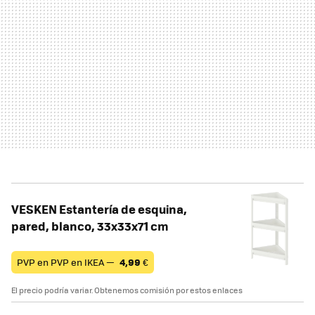
VESKEN Estantería de esquina,
pared, blanco, 33x33x71 cm
PVP en PVP en IKEA —
4,99
€
El precio podría variar. Obtenemos comisión por estos enlaces