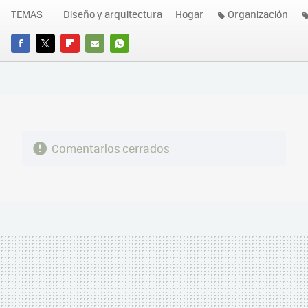
TEMAS
Diseño y arquitectura
Hogar
Organización
FACEBOOK
TWITTER
FLIPBOARD
E-
WHATSAPP
MAIL
Comentarios cerrados