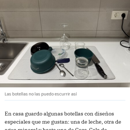
Las botellas no las puedo escurrir así
En casa guardo algunas botellas con diseños
especiales que me gustan: una de leche, otra de
agua mineral y hasta una de Coca-Cola de