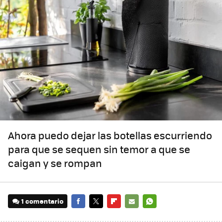
Ahora puedo dejar las botellas escurriendo
para que se sequen sin temor a que se
caigan y se rompan
1 comentario
FACEBOOK
TWITTER
FLIPBOARD
E-
WHATSAPP