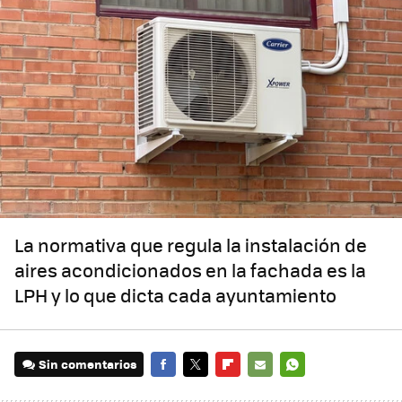
La normativa que regula la instalación de
aires acondicionados en la fachada es la
LPH y lo que dicta cada ayuntamiento
Sin comentarios
FACEBOOK
TWITTER
FLIPBOARD
E-
WHATSAPP