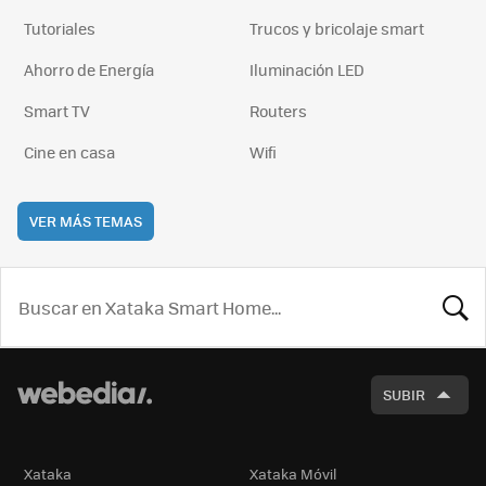
Tutoriales
Trucos y bricolaje smart
Ahorro de Energía
Iluminación LED
Smart TV
Routers
Cine en casa
Wifi
VER MÁS TEMAS
BUSCA
SUBIR
Xataka
Xataka Móvil