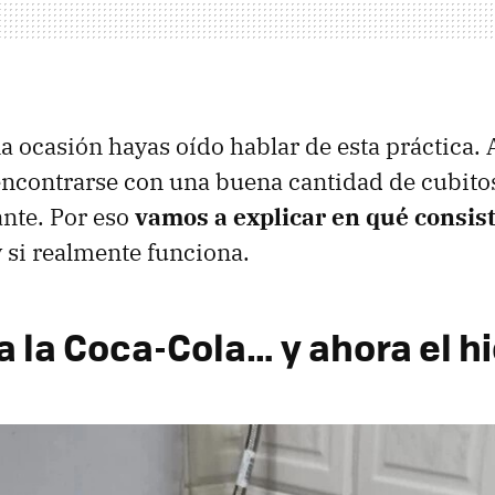
a ocasión hayas oído hablar de esta práctica. A
encontrarse con una buena cantidad de cubito
nte. Por eso
vamos a explicar en qué consis
y si realmente funciona.
 a la Coca-Cola… y ahora el h