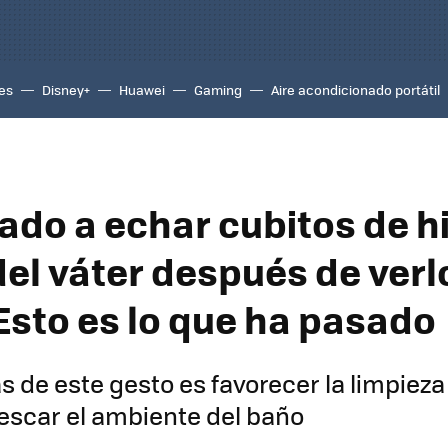
es
Disney+
Huawei
Gaming
Aire acondicionado portátil
ado a echar cubitos de hi
del váter después de verl
 Esto es lo que ha pasado
s de este gesto es favorecer la limpieza 
rescar el ambiente del baño