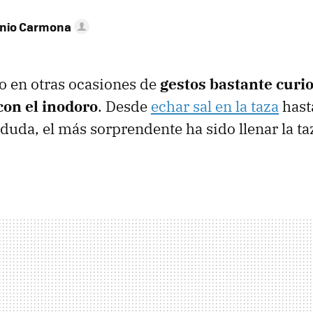
onio Carmona
 en otras ocasiones de
gestos bastante curi
con el inodoro
. Desde
echar sal en la taza
has
n duda, el más sorprendente ha sido llenar la ta