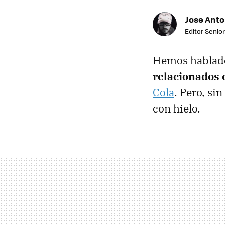
Jose Ant
Editor Senior
Hemos hablado
relacionados 
Cola
. Pero, si
con hielo.