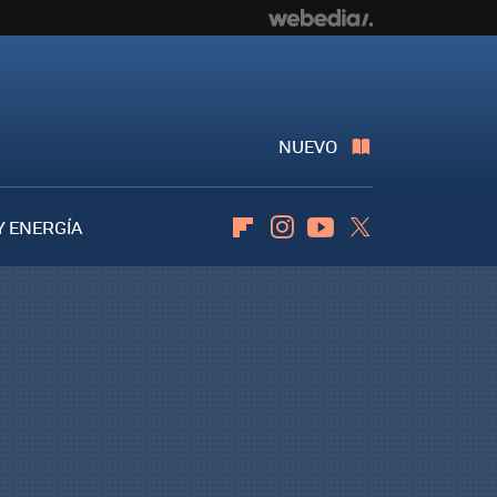
NUEVO
Y ENERGÍA
Flipboard
Instagram
Youtube
Twitter