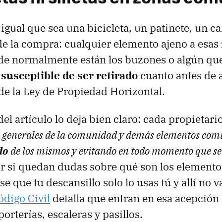
igual que sea una bicicleta, un patinete, un ca
 de la compra: cualquier elemento ajeno a esas
e normalmente están los buzones o algún que
 susceptible de ser retirado
cuanto antes de 
1 de la Ley de Propiedad Horizontal.
del artículo lo deja bien claro: cada propietari
es generales de la comunidad y demás elementos com
do
de los mismos y evitando en todo momento que se
Por si quedan dudas sobre qué son los elemen
e que tu descansillo solo lo usas tú y allí no v
ódigo Civil
detalla que entran en esa acepción 
porterías, escaleras y pasillos.