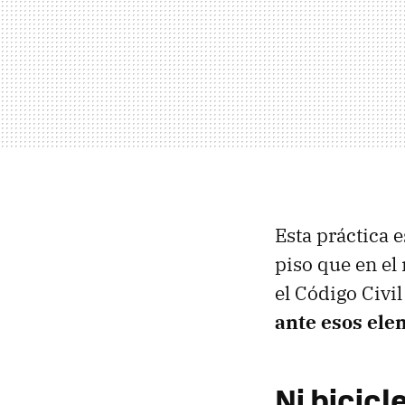
Esta práctica 
piso que en el 
el Código Civil
ante esos ele
Ni bicicl