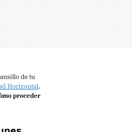
ansillo de tu
ad Horizontal
,
ómo proceder
munes