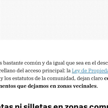
es bastante común y da igual que sea en el desc
rellano del acceso principal: la
Ley de Propied
 y los estatutos de la comunidad, dejan claro
c
mentos que dejamos en zonas vecinales
.
etas ni silletas en zonas co