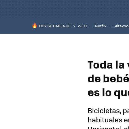
HOY SE HABLA DE
Wi-Fi
Netflix
Altavoc
Toda la 
de bebé 
es lo qu
Bicicletas, 
habituales e
Horizontal, e