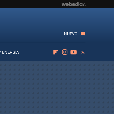
NUEVO
Y ENERGÍA
Flipboard
Instagram
Youtube
Twitter