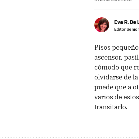
Eva R. De 
Editor Senior
Pisos pequeños
ascensor, pasil
cómodo que re
olvidarse de l
puede que a o
varios de esto
transitarlo.