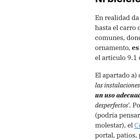
En realidad da 
hasta el carro
comunes, dond
ornamento,
es
el artículo 9.
El apartado a) 
las instalacion
un uso adecua
desperfectos
'. 
(podría pensars
molestar), el
C
portal, patios, 