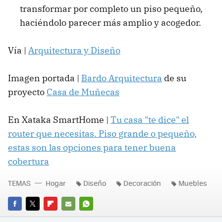
transformar por completo un piso pequeño,
haciéndolo parecer más amplio y acogedor.
Vía |
Arquitectura y Diseño
Imagen portada |
Bardo Arquitectura
de su
proyecto
Casa de Muñecas
En Xataka SmartHome |
Tu casa "te dice" el
router que necesitas. Piso grande o pequeño,
estas son las opciones para tener buena
cobertura
TEMAS
Hogar
Diseño
Decoración
Muebles
FACEBOOK
TWITTER
FLIPBOARD
E-
WHATSAPP