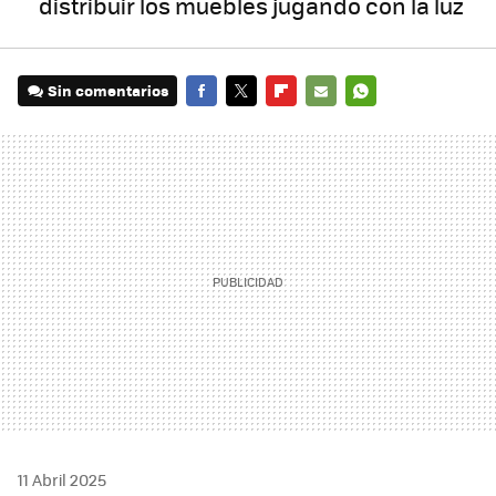
distribuir los muebles jugando con la luz
Sin comentarios
FACEBOOK
TWITTER
FLIPBOARD
E-
WHATSAPP
MAIL
11 Abril 2025