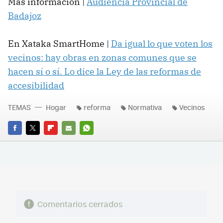
Más información |
Audiencia Provincial de
Badajoz
En Xataka SmartHome |
Da igual lo que voten los
vecinos: hay obras en zonas comunes que se
hacen sí o sí. Lo dice la Ley de las reformas de
accesibilidad
TEMAS
Hogar
reforma
Normativa
Vecinos
FACEBOOK
TWITTER
FLIPBOARD
E-
WHATSAPP
MAIL
Comentarios cerrados