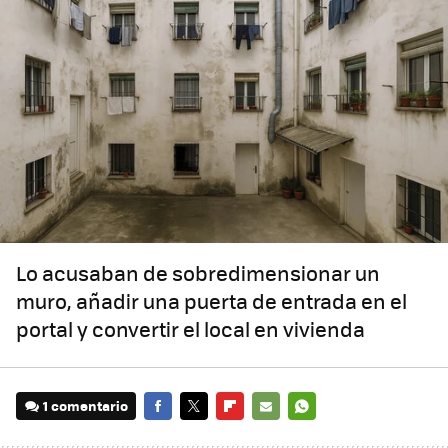
Lo acusaban de sobredimensionar un
muro, añadir una puerta de entrada en el
portal y convertir el local en vivienda
1 comentario
FACEBOOK
TWITTER
FLIPBOARD
E-
WHATSAPP