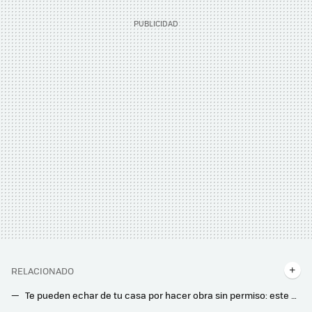
RELACIONADO
Te pueden echar de tu casa por hacer obra sin permiso: este es el motivo que aparece en la Ley de Propiedad Horizontal