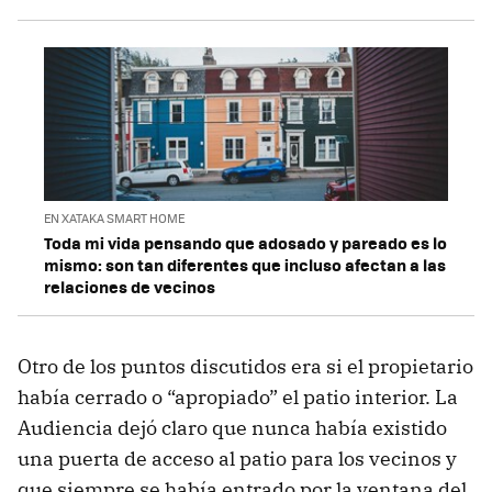
EN XATAKA SMART HOME
Toda mi vida pensando que adosado y pareado es lo
mismo: son tan diferentes que incluso afectan a las
relaciones de vecinos
Otro de los puntos discutidos era si el propietario
había cerrado o “apropiado” el patio interior. La
Audiencia dejó claro que nunca había existido
una puerta de acceso al patio para los vecinos y
que siempre se había entrado por la ventana del