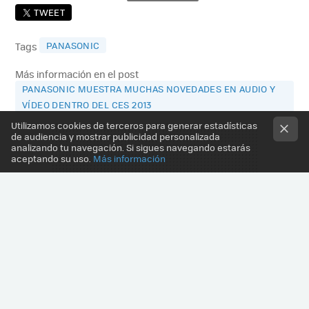
TWEET
PANASONIC
Tags
Más información en el post
PANASONIC MUESTRA MUCHAS NOVEDADES EN AUDIO Y
VÍDEO DENTRO DEL CES 2013
Utilizamos cookies de terceros para generar estadísticas
de audiencia y mostrar publicidad personalizada
analizando tu navegación. Si sigues navegando estarás
aceptando su uso.
Más información