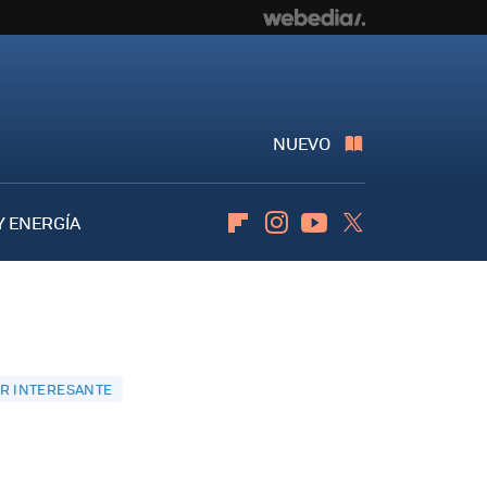
NUEVO
Y ENERGÍA
Flipboard
Instagram
Youtube
Twitter
AR INTERESANTE