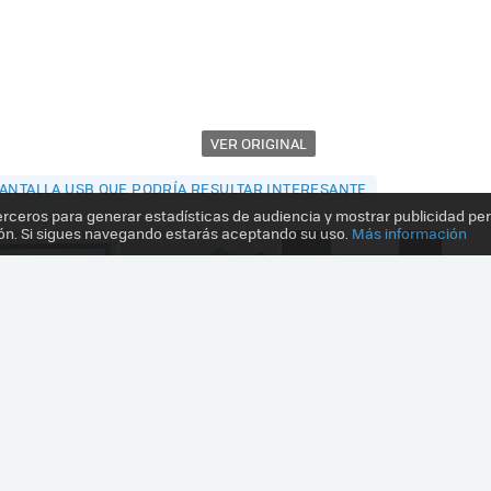
VER ORIGINAL
PANTALLA USB QUE PODRÍA RESULTAR INTERESANTE
erceros para generar estadísticas de audiencia y mostrar publicidad pe
ón. Si sigues navegando estarás aceptando su uso.
Más información