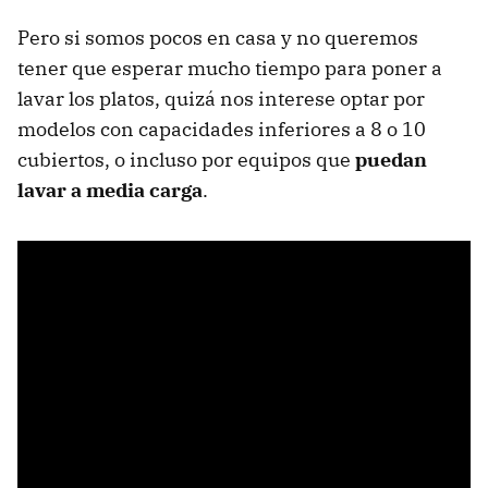
Pero si somos pocos en casa y no queremos
tener que esperar mucho tiempo para poner a
lavar los platos, quizá nos interese optar por
modelos con capacidades inferiores a 8 o 10
cubiertos, o incluso por equipos que
puedan
lavar a media carga
.