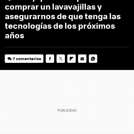
comprar un lavavajillas y
asegurarnos de que tenga las
tecnologías de los próximos
años
7 comentarios
FACEBOOK
TWITTER
FLIPBOARD
E-
WHATSAPP
MAIL