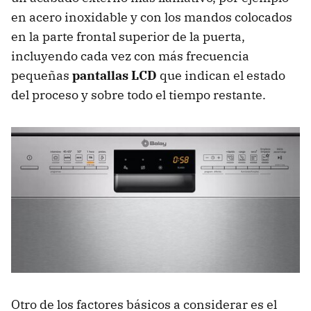
en acero inoxidable y con los mandos colocados
en la parte frontal superior de la puerta,
incluyendo cada vez con más frecuencia
pequeñas
pantallas LCD
que indican el estado
del proceso y sobre todo el tiempo restante.
Otro de los factores básicos a considerar es el