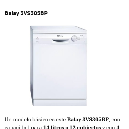
Balay 3VS305BP
Un modelo básico es este
Balay 3VS305BP
, con
capacidad para
14 litros o 12 cubiertos
y con 4