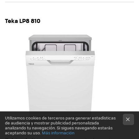
Teka LP8 810
Utilizamos cookies de terceros para generar estadísticas
de audiencia y mostrar publicidad personalizada
analizando tu navegación. Si sigues navegando estarás
aceptando su uso.
Más información