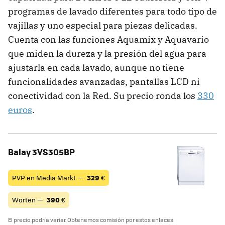
programas de lavado diferentes para todo tipo de
vajillas y uno especial para piezas delicadas.
Cuenta con las funciones Aquamix y Aquavario
que miden la dureza y la presión del agua para
ajustarla en cada lavado, aunque no tiene
funcionalidades avanzadas, pantallas LCD ni
conectividad con la Red. Su precio ronda los
330
euros
.
Balay 3VS305BP
PVP en Media Markt —
329
€
Worten —
390
€
El precio podría variar. Obtenemos comisión por estos enlaces