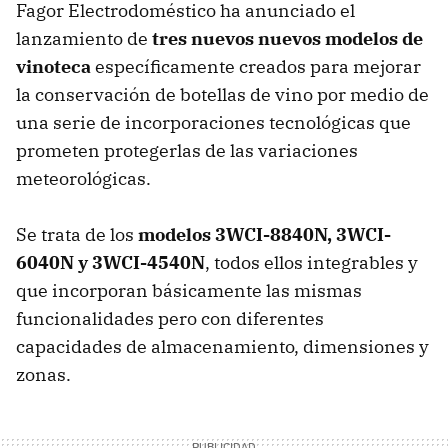
Fagor Electrodoméstico ha anunciado el
lanzamiento de
tres nuevos nuevos modelos de
vinoteca
específicamente creados para mejorar
la conservación de botellas de vino por medio de
una serie de incorporaciones tecnológicas que
prometen protegerlas de las variaciones
meteorológicas.
Se trata de los
modelos 3WCI-8840N, 3WCI-
6040N y 3WCI-4540N
, todos ellos integrables y
que incorporan básicamente las mismas
funcionalidades pero con diferentes
capacidades de almacenamiento, dimensiones y
zonas.