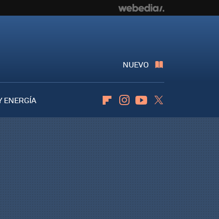
NUEVO
Y ENERGÍA
Flipboard
Instagram
Youtube
Twitter