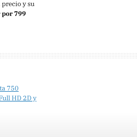
 precio y su
r por 799
ta 750
Full HD 2D y