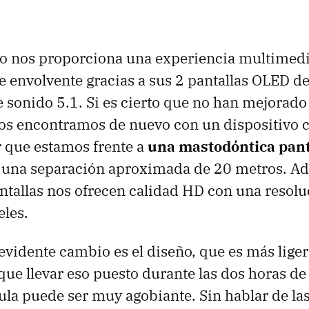
ivo nos proporciona una experiencia multimed
envolvente gracias a sus 2 pantallas OLED de
e sonido 5.1. Si es cierto que no han mejorad
os encontramos de nuevo con un dispositivo 
 que estamos frente a
una mastodóntica pant
n una separación aproximada de 20 metros. A
tallas nos ofrecen calidad HD con una resolu
les.
 evidente cambio es el diseño, que es más lige
ue llevar eso puesto durante las dos horas d
ula puede ser muy agobiante. Sin hablar de la