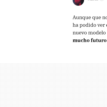
Aunque que no 
ha podido ver 
nuevo modelo 
mucho futuro