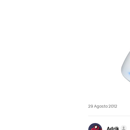
MAIL
29 Agosto 2012
Adrik