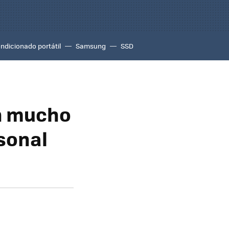
ondicionado portátil
Samsung
SSD
an mucho
sonal