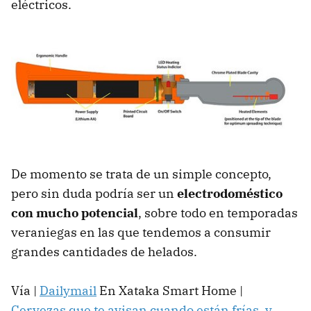
eléctricos.
De momento se trata de un simple concepto,
pero sin duda podría ser un
electrodoméstico
con mucho potencial
, sobre todo en temporadas
veraniegas en las que tendemos a consumir
grandes cantidades de helados.
Vía |
Dailymail
En Xataka Smart Home |
Cervezas que te avisan cuando están frías, y