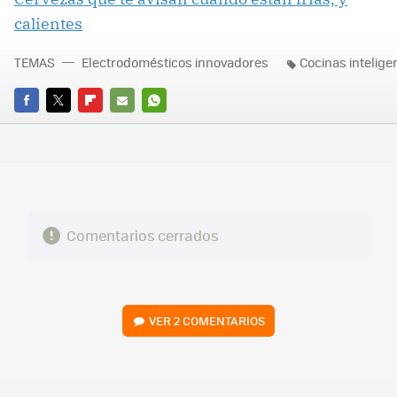
calientes
TEMAS
Electrodomésticos innovadores
Cocinas intelige
FACEBOOK
TWITTER
FLIPBOARD
E-
WHATSAPP
MAIL
Comentarios cerrados
VER
2 COMENTARIOS