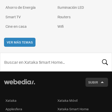
Ahorro de Energía
Iluminación LED
Smart TV
Routers
Cine en casa
Wifi
VER MÁS TEMAS
BUSCA
SUBIR
Xataka
Xataka Móvil
Applesfera
Xataka Smart Home