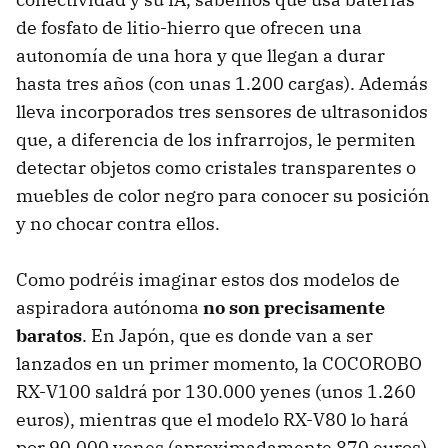
de fosfato de litio-hierro que ofrecen una
autonomía de una hora y que llegan a durar
hasta tres años (con unas 1.200 cargas). Además
lleva incorporados tres sensores de ultrasonidos
que, a diferencia de los infrarrojos, le permiten
detectar objetos como cristales transparentes o
muebles de color negro para conocer su posición
y no chocar contra ellos.
Como podréis imaginar estos dos modelos de
aspiradora autónoma
no son precisamente
baratos
. En Japón, que es donde van a ser
lanzados en un primer momento, la
COCOROBO
RX-V100 saldrá por 130.000 yenes (unos 1.260
euros), mientras que el modelo RX-V80 lo hará
por 90.000 yenes (aproximadamente 870 euros).