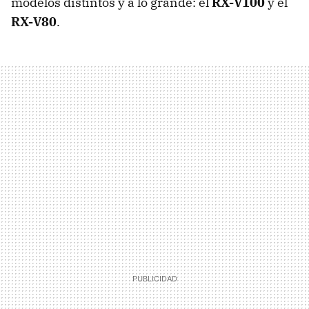
modelos distintos y a lo grande: el
RX-V100
y el
RX-V80
.