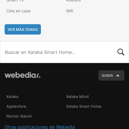
Cine en casa
Wifi
VER MÁS TEMAS
BUSCA
SUBIR
Xataka
Xataka Móvil
Applesfera
Xataka Smart Home
Mundo Xiaomi
Otras publicaciones de Webedia