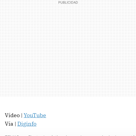
Vídeo |
YouTube
Vía |
Diginfo