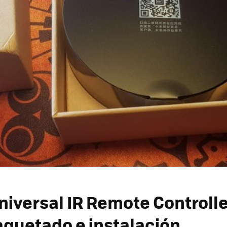
niversal IR Remote Controlle
uetado e instalación.