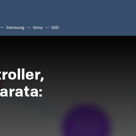
Samsung
Sony
SSD
oller,
arata: