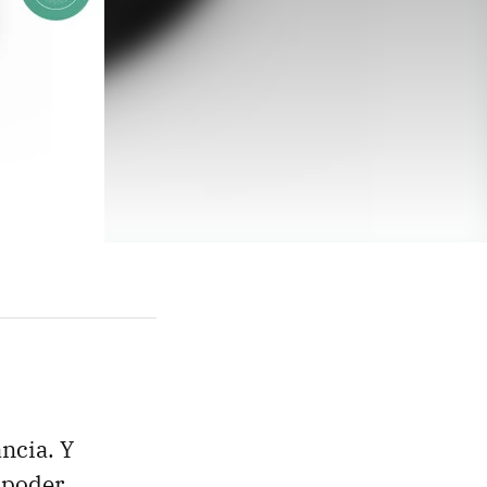
ncia. Y
 poder