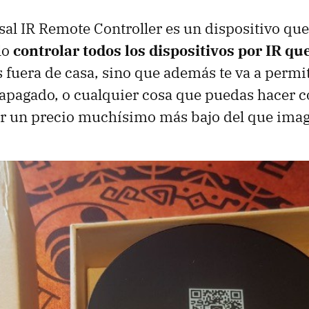
al IR Remote Controller es un dispositivo que 
lo
controlar todos los dispositivos por IR qu
ás fuera de casa, sino que además te va a permi
 apagado, o cualquier cosa que puedas hacer 
or un precio muchísimo más bajo del que imag