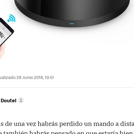
alizado 28 Junio 2018, 19:51
 Doutel
s de una vez habrás perdido un mando a dista
 también habrás pensado en que estaría bien