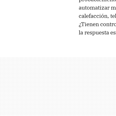
automatizar m
calefacción, te
¿Tienen contro
la respuesta e