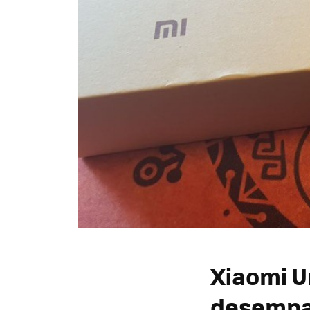
Xiaomi U
desempaq