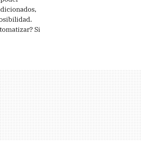
ndicionados,
osibilidad.
tomatizar? Si