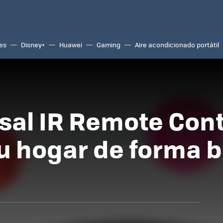
es
Disney+
Huawei
Gaming
Aire acondicionado portátil
sal IR Remote Contr
u hogar de forma b