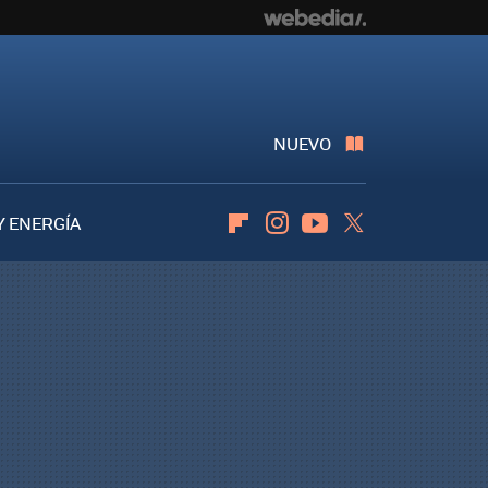
NUEVO
Y ENERGÍA
Flipboard
Instagram
Youtube
Twitter