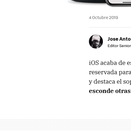
4 Octubre 2019
Jose Ant
Editor Senior
iOS acaba de e
reservada para
y destaca el s
esconde otras