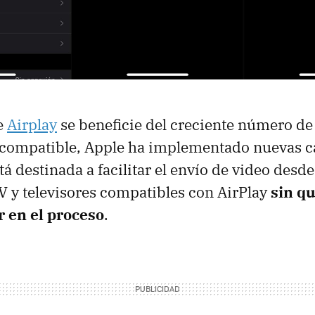
e
Airplay
se beneficie del creciente número de 
 compatible, Apple ha implementado nuevas ca
tá destinada a facilitar el envío de video desd
V y televisores compatibles con AirPlay
sin q
r en el proceso
.