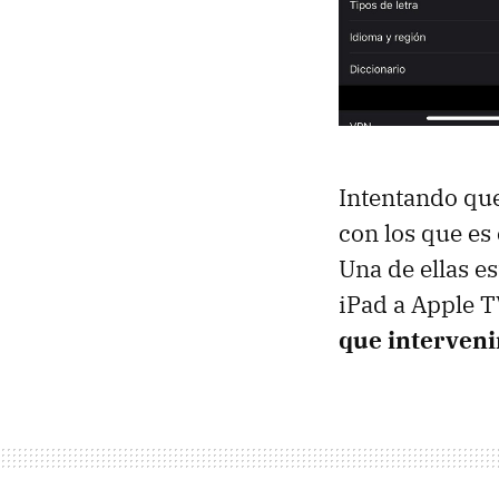
Intentando qu
con los que es
Una de ellas es
iPad a Apple T
que interveni