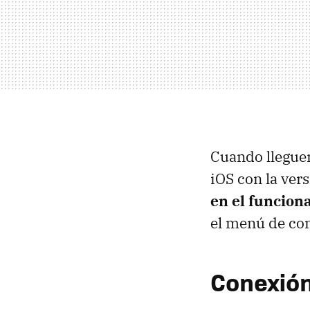
Cuando lleguen
iOS con la ve
en el funcion
el menú de con
Conexión