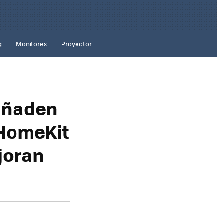
g
Monitores
Proyector
 añaden
 HomeKit
joran