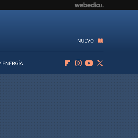
NUEVO
Y ENERGÍA
Flipboard
Instagram
Youtube
Twitter