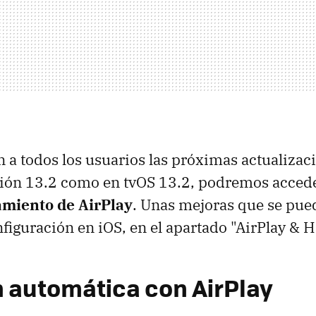
 a todos los usuarios las próximas actualizac
rsión 13.2 como en tvOS 13.2, podremos acced
amiento de AirPlay
. Unas mejoras que se pue
figuración en iOS, en el apartado "AirPlay & H
 automática con AirPlay