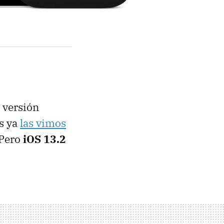
 versión
os ya
las vimos
 Pero
iOS 13.2