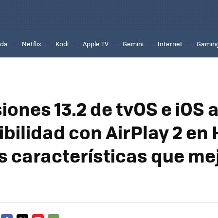
ada
Netflix
Kodi
Apple TV
Gemini
Internet
Gamin
siones 13.2 de tvOS e iOS
bilidad con AirPlay 2 en
s características que me