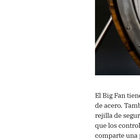
El Big Fan tie
de acero. Tamb
rejilla de seg
que los contro
comparte una p