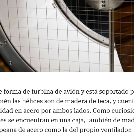
ne forma de turbina de avión y está soportado 
ién las hélices son de madera de teca, y cuen
uridad en acero por ambos lados. Como curiosi
les se encuentran en una caja, también de ma
eana de acero como la del propio ventilador. 