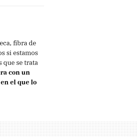
ca, fibra de
os si estamos
 que se trata
era con un
en el que lo