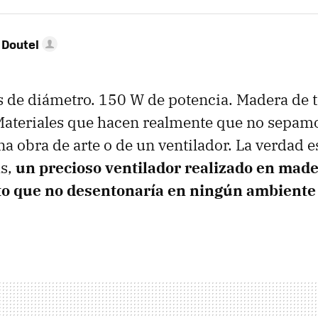
 Doutel
 de diámetro. 150 W de potencia. Madera de te
 Materiales que hacen realmente que no sepam
a obra de arte o de un ventilador. La verdad es
as,
un precioso ventilador realizado en mad
to que no desentonaría en ningún ambiente 