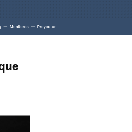
g
Monitores
Proyector
 que