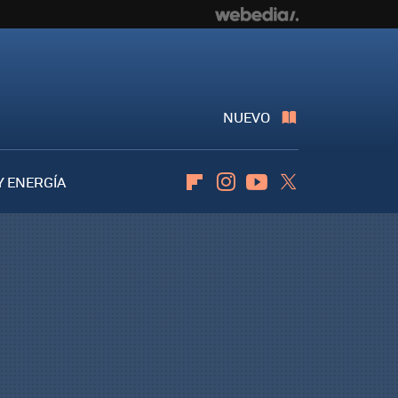
NUEVO
Y ENERGÍA
Flipboard
Instagram
Youtube
Twitter