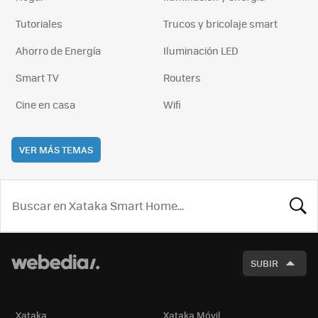
Tutoriales
Trucos y bricolaje smart
Ahorro de Energía
Iluminación LED
Smart TV
Routers
Cine en casa
Wifi
VER MÁS TEMAS
BUSCA
SUBIR
Xataka
Xataka Móvil