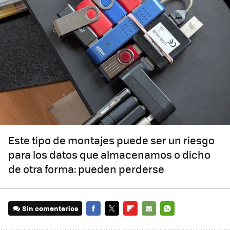
Este tipo de montajes puede ser un riesgo
para los datos que almacenamos o dicho
de otra forma: pueden perderse
Sin comentarios
FACEBOOK
TWITTER
FLIPBOARD
E-
WHATSAPP