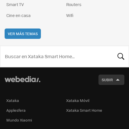
Smart TV
Routers
Cine en casa
Wifi
VER MÁS TEMAS
BUSCA
SUBIR
Xataka
Xataka Móvil
Applesfera
Xataka Smart Home
Mundo Xiaomi