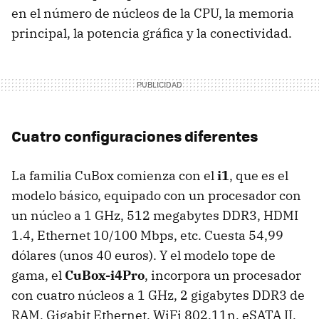
en el número de núcleos de la CPU, la memoria
principal, la potencia gráfica y la conectividad.
Cuatro configuraciones diferentes
La familia CuBox comienza con el
i1
, que es el
modelo básico, equipado con un procesador con
un núcleo a 1 GHz, 512 megabytes DDR3, HDMI
1.4, Ethernet 10/100 Mbps, etc. Cuesta 54,99
dólares (unos 40 euros). Y el modelo tope de
gama, el
CuBox-i4Pro
, incorpora un procesador
con cuatro núcleos a 1 GHz, 2 gigabytes DDR3 de
RAM, Gigabit Ethernet, WiFi 802.11n, eSATA II,