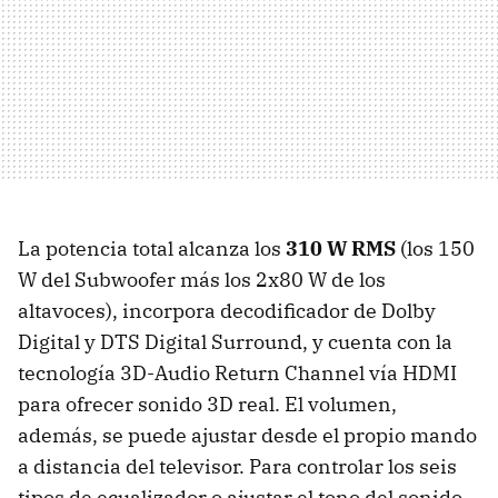
La potencia total alcanza los
310 W RMS
(los 150
W del Subwoofer más los 2x80 W de los
altavoces), incorpora decodificador de Dolby
Digital y DTS Digital Surround, y cuenta con la
tecnología 3D-Audio Return Channel vía HDMI
para ofrecer sonido 3D real. El volumen,
además, se puede ajustar desde el propio mando
a distancia del televisor. Para controlar los seis
tipos de ecualizador o ajustar el tono del sonido