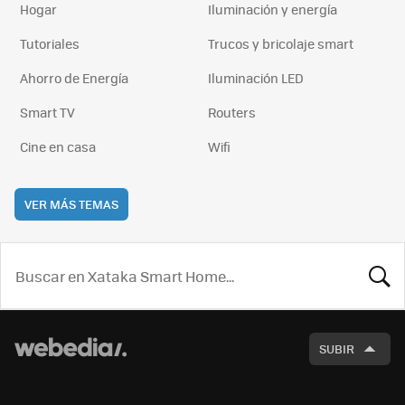
Hogar
Iluminación y energía
Tutoriales
Trucos y bricolaje smart
Ahorro de Energía
Iluminación LED
Smart TV
Routers
Cine en casa
Wifi
VER MÁS TEMAS
BUSCA
SUBIR