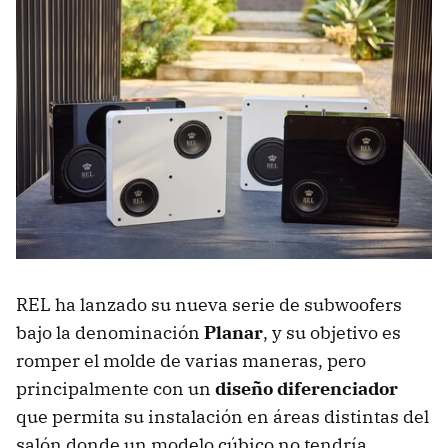
REL ha lanzado su nueva serie de subwoofers
bajo la denominación
Planar
, y su objetivo es
romper el molde de varias maneras, pero
principalmente con un
diseño diferenciador
que permita su instalación en áreas distintas del
salón donde un modelo cúbico no tendría