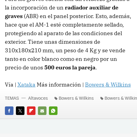
la incorporación de un
radiador auxiliar de
graves
(ABR) en el panel posterior. Esto, además,
hace que el AM-1 esté completamente sellado,
protegiendo al aparato de las condiciones del
exterior. Tiene unas dimensiones de
310x180x210 mm, un peso de 4 Kg y se vende
tanto en color blanco como en negro por un
precio de unos
500 euros la pareja
.
Vía |
Xataka
Más información |
Bowers & Wilkins
TEMAS
Altavoces
Bowers & Wilkins
Bowers & Wilki
FACEBOOK
TWITTER
FLIPBOARD
E-
WHATSAPP
MAIL