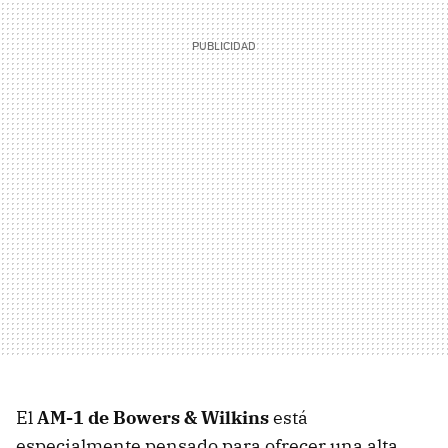
El
AM-1 de Bowers & Wilkins
está
especialmente pensado para ofrecer una alta