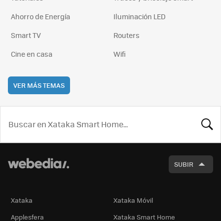
Ahorro de Energía
Iluminación LED
Smart TV
Routers
Cine en casa
Wifi
VER MÁS TEMAS
BUSCA
SUBIR
Xataka
Xataka Móvil
Applesfera
Xataka Smart Home