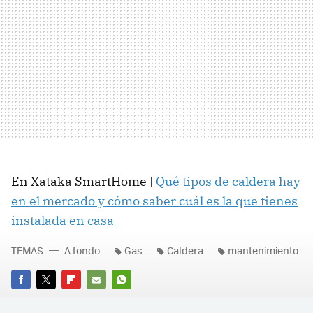
En Xataka SmartHome |
Qué tipos de caldera hay
en el mercado y cómo saber cuál es la que tienes
instalada en casa
TEMAS
A fondo
Gas
Caldera
mantenimiento
FACEBOOK
TWITTER
FLIPBOARD
E-
WHATSAPP