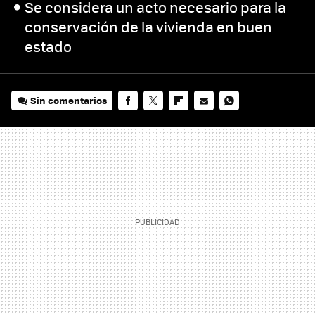
Se considera un acto necesario para la
conservación de la vivienda en buen
estado
Sin comentarios
FACEBOOK
TWITTER
FLIPBOARD
E-
WHATSAPP
MAIL