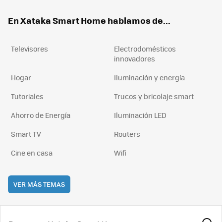
ok
e
am
rd
En Xataka Smart Home hablamos de...
Televisores
Electrodomésticos
innovadores
Hogar
Iluminación y energía
Tutoriales
Trucos y bricolaje smart
Ahorro de Energía
Iluminación LED
Smart TV
Routers
Cine en casa
Wifi
VER MÁS TEMAS