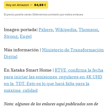
Hoy en Amazon —
64,99
€
El precio podría variar. Obtenemos comisión por estos enlaces
Imagen portada|
Pxhere
,
Wikipedia
,
Thomson
,
Strong
,
Engel
Más información |
Ministerio de Transformación
Digital
En Xataka Smart Home |
RTVE confirma la fecha
para iniciar las emisiones regulares en 4K UHD
en la TDT. Esto es lo que hará falta para la
máxima calidad
Nota: algunos de los enlaces aquí publicados son de