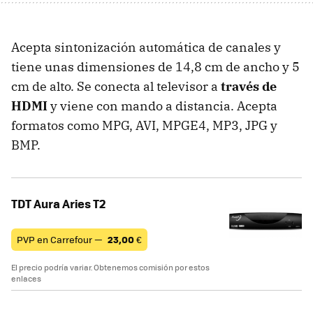
Acepta sintonización automática de canales y
tiene unas dimensiones de 14,8 cm de ancho y 5
cm de alto. Se conecta al televisor a
través de
HDMI
y viene con mando a distancia. Acepta
formatos como MPG, AVI, MPGE4, MP3, JPG y
BMP.
TDT Aura Aries T2
PVP en Carrefour —
23,00
€
El precio podría variar. Obtenemos comisión por estos
enlaces