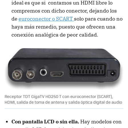
ideal es que si contamos un HDMI libre lo
compremos con dicho conector, dejando los
de
euroconector o SCART
solo para cuando no
haya más remedio, puesto que ofrecen una
conexión analógica de peor calidad.
Receptor TDT GigaTV HD250 T con euroconector (SCART),
HDMI, salida de toma de antena y salida óptica digital de audio
Con pantalla LCD o sin ella.
Hay modelos con