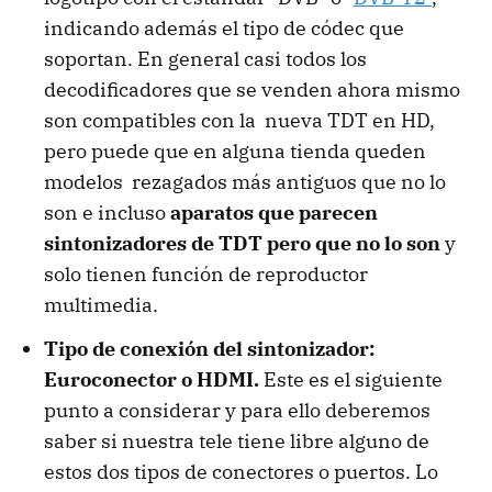
indicando además el tipo de códec que
soportan. En general casi todos los
decodificadores que se venden ahora mismo
son compatibles con la nueva TDT en HD,
pero puede que en alguna tienda queden
modelos rezagados más antiguos que no lo
son e incluso
aparatos que parecen
sintonizadores de TDT pero que no lo son
y
solo tienen función de reproductor
multimedia.
Tipo de conexión del sintonizador:
Euroconector o HDMI.
Este es el siguiente
punto a considerar y para ello deberemos
saber si nuestra tele tiene libre alguno de
estos dos tipos de conectores o puertos. Lo