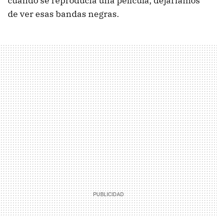
cuando se reproducía una película, dejaríamos
de ver esas bandas negras.