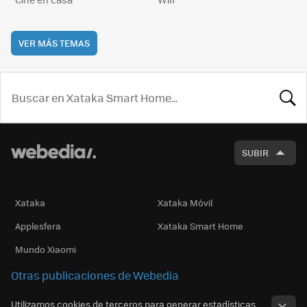
VER MÁS TEMAS
BUSCA
SUBIR
Xataka
Xataka Móvil
Applesfera
Xataka Smart Home
Mundo Xiaomi
Otras publicaciones de Webedia
Utilizamos cookies de terceros para generar estadísticas