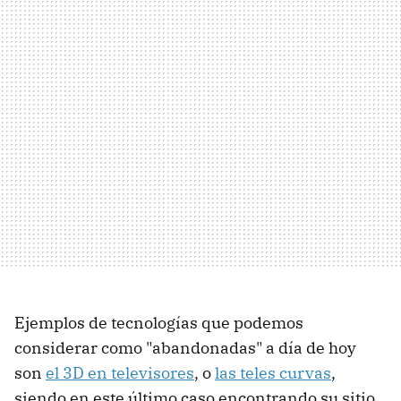
Ejemplos de tecnologías que podemos
considerar como "abandonadas" a día de hoy
son
el 3D en televisores
, o
las teles curvas
,
siendo en este último caso encontrando su sitio