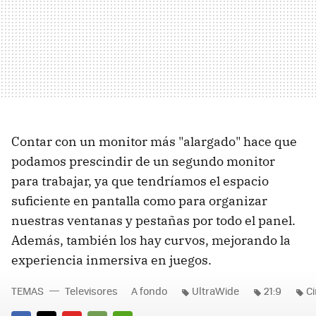
Contar con un monitor más "alargado" hace que
podamos prescindir de un segundo monitor
para trabajar, ya que tendríamos el espacio
suficiente en pantalla como para organizar
nuestras ventanas y pestañas por todo el panel.
Además, también los hay curvos, mejorando la
experiencia inmersiva en juegos.
TEMAS
Televisores
A fondo
UltraWide
21:9
C