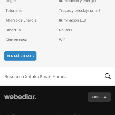
Hogar
Iluminación y energía
Tutoriales
Trucos y bricolaje smart
Ahorro de Energía
Iluminación LED
Smart TV
Routers
Cine en casa
Wifi
VER MÁS TEMAS
BUSCA
SUBIR