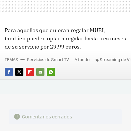
Para aquellos que quieran regalar MUBI,
también pueden optar a regalar hasta tres meses
de su servicio por 29,99 euros.
TEMAS
Servicios de Smart TV
A fondo
Streaming de V
FACEBOOK
TWITTER
FLIPBOARD
E-
WHATSAPP
MAIL
Comentarios cerrados