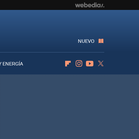
NUEVO
Y ENERGÍA
Flipboard
Instagram
Youtube
Twitter