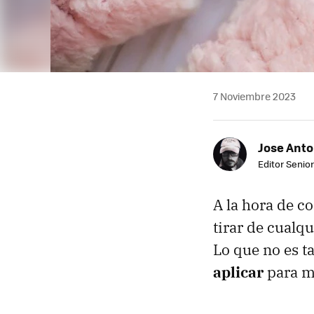
7 Noviembre 2023
Jose Ant
Editor Senior
A la hora de c
tirar de cualq
Lo que no es t
aplicar
para me