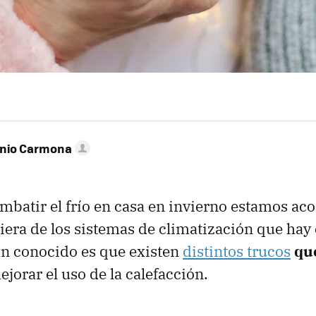
onio Carmona
ombatir el frío en casa en invierno estamos a
uiera de los sistemas de climatización que hay
an conocido es que existen
distintos trucos
qu
jorar el uso de la calefacción.