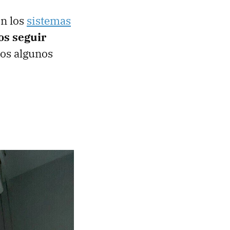
on los
sistemas
s seguir
os algunos