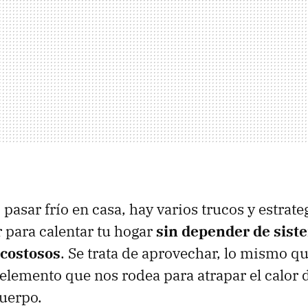
 pasar frío en casa, hay varios trucos y estrate
r para calentar tu hogar
sin depender de sist
 costosos
. Se trata de aprovechar, lo mismo q
elemento que nos rodea para atrapar el calor de
cuerpo.