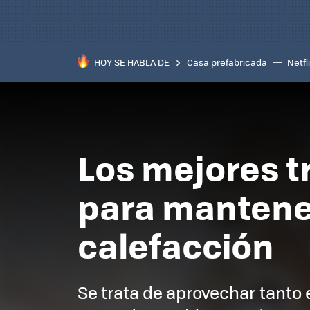
HOY SE HABLA DE
Casa prefabricada
Netfl
Los mejores t
para mantener
calefacción
Se trata de aprovechar tant