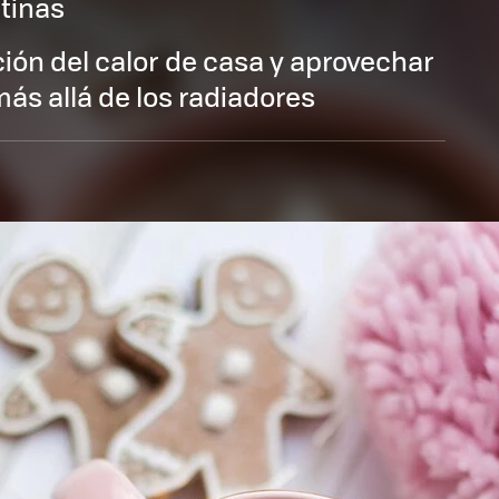
utinas
ión del calor de casa y aprovechar
más allá de los radiadores