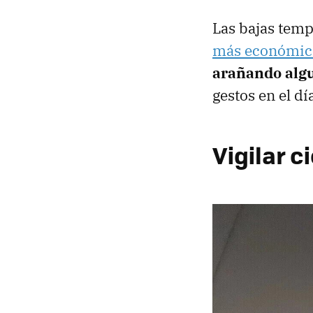
Las bajas temp
más económi
arañando algu
gestos en el día
Vigilar c