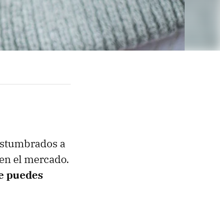
costumbrados a
 en el mercado.
e puedes