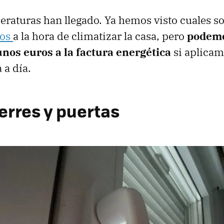
eraturas han llegado. Ya hemos visto cuales s
cos
a la hora de climatizar la casa, pero
podemo
nos euros a la factura energética
si aplicam
 a día.
ierres y puertas