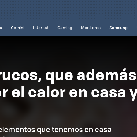
ix
Gemini
Internet
Gaming
Monitores
Samsung
rucos, que además
 el calor en casa y
o elementos que tenemos en casa