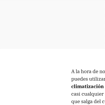
A la hora de no
puedes utiliza
climatización
casi cualquier 
que salga del 