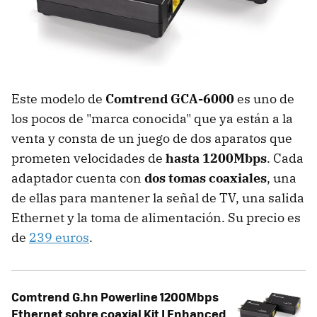
Este modelo de
Comtrend GCA-6000
es uno de
los pocos de "marca conocida" que ya están a la
venta y consta de un juego de dos aparatos que
prometen velocidades de
hasta 1200Mbps
. Cada
adaptador cuenta con
dos tomas coaxiales
, una
de ellas para mantener la señal de TV, una salida
Ethernet y la toma de alimentación. Su precio es
de
239 euros
.
Comtrend G.hn Powerline 1200Mbps
Ethernet sobre coaxial Kit I Enhanced