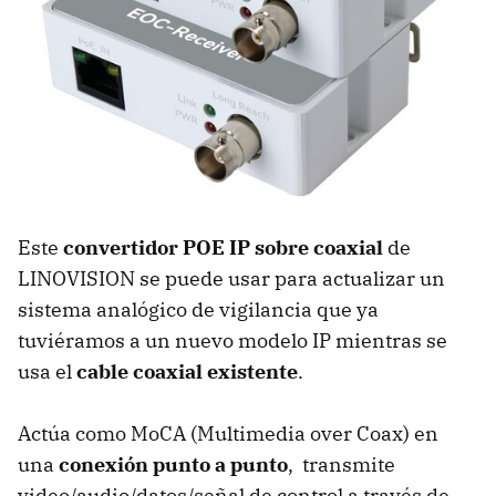
Este
convertidor POE IP sobre coaxial
de
LINOVISION se puede usar para actualizar un
sistema analógico de vigilancia que ya
tuviéramos a un nuevo modelo IP mientras se
usa el
cable coaxial existente
.
Actúa como MoCA (Multimedia over Coax) en
una
conexión punto a punto
, transmite
video/audio/datos/señal de control a través de